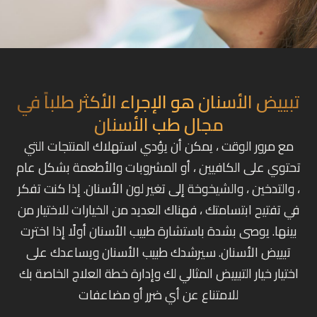
ييض الأسنان هو الإجراء الأكثر طلباً في
مجال طب الأسنان
ع مرور الوقت ، يمكن أن يؤدي استهلاك المنتجات التي
توي على الكافيين ، أو المشروبات والأطعمة بشكل عام
والتدخين ، والشيخوخة إلى تغير لون الأسنان. إذا كنت تفكر
 تفتيح ابتسامتك ، فهناك العديد من الخيارات للاختيار من
نها. يوصى بشدة باستشارة طبيب الأسنان أولًا إذا اخترت
تبييض الأسنان. سيرشدك طبيب الأسنان ويساعدك على
تيار خيار التبييض المثالي لك وإدارة خطة العلاج الخاصة بك
للامتناع عن أي ضرر أو مضاعفات