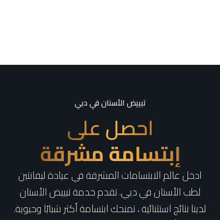
تبييض الأسنان في دبي
احصل على
إبتسامة مشرقة
ادخل عالم الابتسامات المشرقة في عيادة ليفانتين
لطب الأسنان في دبي. تقدم خدمة تبييض الأسنان
ينا نتائج استثنائية ، تمنحك ابتسامة أكثر شبابًا وحيوية.