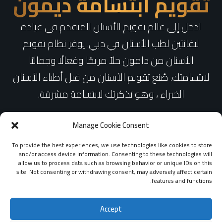
تقويم ابتسامة ديمون
ادخل إلى عالم تقويم الأسنان المتقدم في عيادة
ليفانتين لطب الأسنان في دبي. يوفر نظام تقويم
الأسنان من دامون حلاً مريحًا وفعالًا وجماليًا
لابتسامتك. صُنع تقويم الأسنان من قبل أطباء الأسنان
الخبراء ، وهو تذكرتك لابتسامة مشرقة.
Manage Cookie Consent
احجز موعدك الأن
To provide the best experiences, we use technologies like cookies to store
and/or access device information. Consenting to these technologies will
allow us to process data such as browsing behavior or unique IDs on this
site. Not consenting or withdrawing consent, may adversely affect certain
features and functions.
Accept