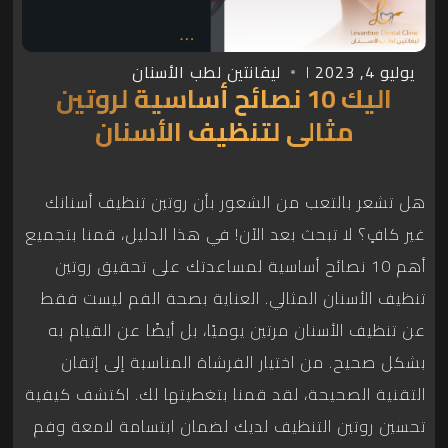
يوليو 4, 2023
ليفانتين لطب الأسنان
اليك 10 نصائح أساسية لروتين
مثالي لتنظيف الأسنان
هل تشعر بالتعب من الشعور بأن روتين تنظيف أسنانك
غير كافٍ؟ لا تبحث بعد الآن! في هذا الدليل، قمنا بتجميع
أهم 10 نصائح أساسية لمساعدتك على تحقيق روتين
تنظيف الأسنان المثالي. العناية بصحة الفم ليست فقط
عن تنظيف الأسنان مرتين يوميًا، بل أيضًا عن القيام به
بشكل صحيح. من اختيار الفرشاة المناسبة إلى إتقان
التقنية الصحيحة، لقد قمنا بتغطيتها لك. اكتشف كيفية
تحسين روتين التنظيف لديك لضمان ابتسامة لامعة وفم