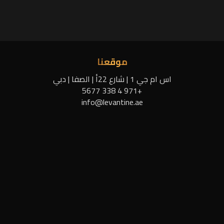
موقعنا
اس ام جي 1 | شارع 22أ | الصفا | دبي
+971 4 338 5677
info@levantine.ae