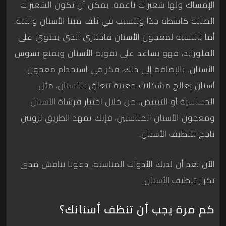
الإمساك ولها شعيرات ناعمة. يمكن أن تكون الشعيرات
الصلبة كاشطة جدًا وتتسبب في تلف مينا الأسنان واللثة.
أما بالنسبة لمعجون الأسنان فاختاري الذي يحتوي على
الفلورايد، فهو يساعد على تقوية الأسنان ويمنع تسوس
الأسنان. بالإضافة إلى ذلك، فكر في استخدام معجون
أسنان يعالج مشكلات معينة تتعلق بالأسنان، مثل
الحساسية أو التبييض. من خلال اختيار فرشاة الأسنان
ومعجون الأسنان المناسبين، فإنك تمهد الطريق لروتين
ناجح لتنظيف الأسنان.
الآن بعد أن لديك الأدوات المناسبة، دعونا نناقش مدى
تكرار تنظيف الأسنان.
كم مرة يجب أن تنظف أسنانك؟