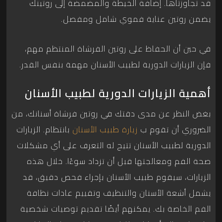
قد تجاوزتاها. إضافة الخيطة والمضمضة إلى روتينك
يضمن روتين عناية فموي شامل ومفصل.
في حين أن الحفاظ على روتين الفرشاة المنتظم مهم،
فإن الزيارات الدورية لطبيب الأسنان مهمة بنفس القدر.
أهمية الزيارات الدورية لطبيب الأسنان
بغض النظر عن مدى دقتك في روتين فرشاة أسنانك، من
الضروري أن تقوم ب
زيارة طبيب الأسنان
بانتظام. الزيارات
الدورية لطبيب الأسنان تتيح له التعرف على أي مشكلات
صحة الفم ومعالجتها قبل أن تزداد سوءًا. خلال هذه
الزيارات، سيقوم طبيب الأسنان بإجراء فحص دقيق، قد
يشمل أشعة الأسنان والتنظيف وتقييم عادات نظافة
الفم الخاصة بك. يمكنهم أيضًا تقديم توصيات شخصية