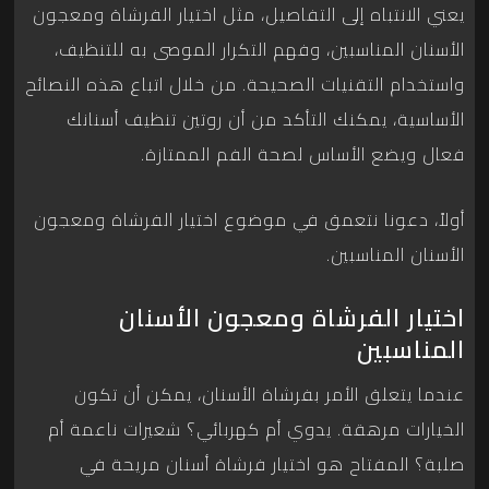
يعني الانتباه إلى التفاصيل، مثل اختيار الفرشاة ومعجون
الأسنان المناسبين، وفهم التكرار الموصى به للتنظيف،
واستخدام التقنيات الصحيحة. من خلال اتباع هذه النصائح
الأساسية، يمكنك التأكد من أن روتين تنظيف أسنانك
فعال ويضع الأساس لصحة الفم الممتازة.
أولاً، دعونا نتعمق في موضوع اختيار الفرشاة ومعجون
الأسنان المناسبين.
اختيار الفرشاة ومعجون الأسنان
المناسبين
عندما يتعلق الأمر بفرشاة الأسنان، يمكن أن تكون
الخيارات مرهقة. يدوي أم كهربائي؟ شعيرات ناعمة أم
صلبة؟ المفتاح هو اختيار فرشاة أسنان مريحة في