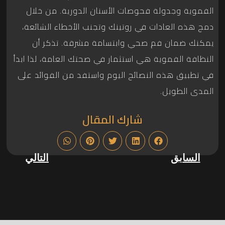
الفموية وجدولة فحوصات الأسنان الدورية. من خلال
دمج هذه العادات في روتينك وتجنب الأخطاء الشائعة،
يمكنك ضمان فم صحي وابتسامة مشرقة. تذكر أن
النظافة الفموية هي استثمار في صحتك العامة، لذا ابدأ
في تطبيق هذه النصائح اليوم واستفد من الفوائد على
المدى الطويل.
شارك المقال
السابق
التالي