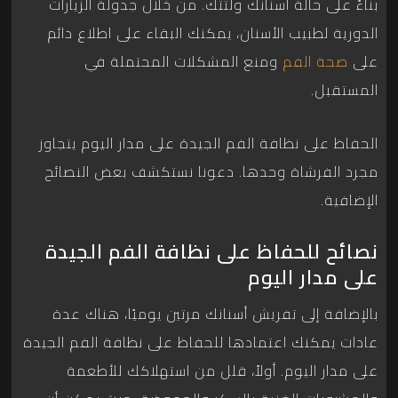
بناءً على حالة أسنانك ولثتك. من خلال جدولة الزيارات
الدورية لطبيب الأسنان، يمكنك البقاء على اطلاع دائم
على
صحة الفم
ومنع المشكلات المحتملة في
المستقبل.
الحفاظ على نظافة الفم الجيدة على مدار اليوم يتجاوز
مجرد الفرشاة وحدها. دعونا نستكشف بعض النصائح
الإضافية.
نصائح للحفاظ على نظافة الفم الجيدة
على مدار اليوم
بالإضافة إلى تفريش أسنانك مرتين يوميًا، هناك عدة
عادات يمكنك اعتمادها للحفاظ على نظافة الفم الجيدة
على مدار اليوم. أولاً، قلل من استهلاكك للأطعمة