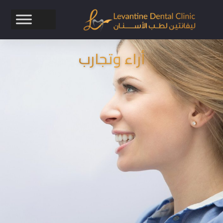
أراء وتجارب