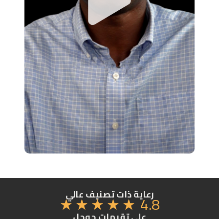
رعاية ذات تصنيف عالي
4.8
☆
☆
☆
☆
☆
على تقيمات جوجل