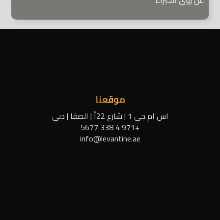
عن رؤى الخبراء
موقعنا
اس ام جي 1 | شارع 22أ | الصفا | دبي
+971 4 338 5677
info@levantine.ae